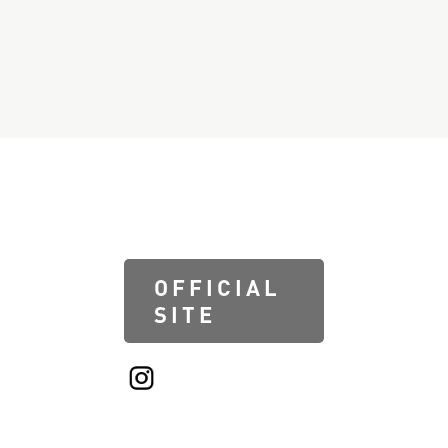
2021.05.05
採用情報「中途採用｜Stylist」を更新し
ました
OFFICIAL
SITE