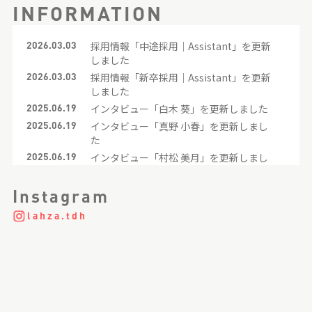
INFORMATION
2026.03.03
採用情報「中途採用｜Assistant」を更新
しました
2026.03.03
採用情報「新卒採用｜Assistant」を更新
しました
2025.06.19
インタビュー「白木 葵」を更新しました
2025.06.19
インタビュー「真野 小春」を更新しまし
た
2025.06.19
インタビュー「村松 美月」を更新しまし
た
2025.06.19
インタビュー「川上 琴未」を更新しまし
Instagram
た
lahza.tdh
2025.06.19
インタビュー「渡邊 由唯」を更新しまし
た
2023.11.22
クロストーク「アシスタントTALK」を更
新しました
2021.05.06
インタビュー「中野 梨那」を更新しまし
た