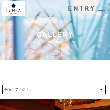
ENTRY
GALLERY
Hair Show