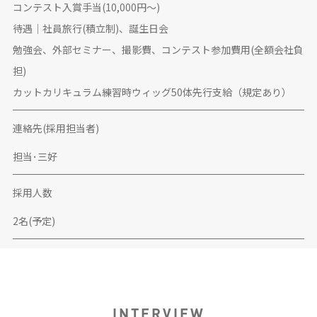
コンテスト入賞手当(10,000円〜)
待遇｜社員旅行(積立制)、誕生日会
勉強会、外部セミナー、撮影費、コンテスト参加費用(全額会社負
担)
カットカリキュラム練習時ウィッグ50体先行支給（規定あり）
連絡先(採用担当者)
担当･三好
採用人数
2名(予定)
INTERVIEW