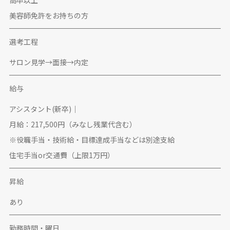
美容師免許をお持ちの方
選考工程
サロン見学→面接→内定
給与
アシスタント(新卒)｜
月給：217,500円（みなし残業代含む）
※役職手当・技術給・目標達成手当などは別途支給
住宅手当or交通費（上限1万円）
昇給
あり
勤務時間・曜日