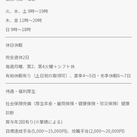
火、水、土 9時～19時
木、金 11時～20時
日 9時～18時
休日休暇
完全週休2日
毎週月曜、第2、第4火曜＋シフト休
有給休暇有り（土日祝の取得可）、夏季4〜5日・冬季休暇6〜7日
待遇・福利厚生
社会保険完備（厚生年金・雇用保険・健康保険・労災保険）健康
診断
賞与年2回有り(※業績による)
目標達成手当(5,000〜15,000円)、役職手当(2,000〜20,000円）