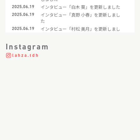
2025.06.19
インタビュー「白木 葵」を更新しました
2025.06.19
インタビュー「真野 小春」を更新しまし
た
2025.06.19
インタビュー「村松 美月」を更新しまし
た
2025.06.19
インタビュー「川上 琴未」を更新しまし
Instagram
た
lahza.tdh
2025.06.19
インタビュー「渡邊 由唯」を更新しまし
た
2023.11.22
クロストーク「アシスタントTALK」を更
新しました
2021.05.06
インタビュー「中野 梨那」を更新しまし
た
2021.05.05
採用情報「中途採用｜Stylist」を更新し
ました