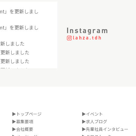
ant」を更新しまし
ant」を更新しまし
Instagram
lahza.tdh
更新しました
を更新しました
を更新しました
を更新しました
を更新しました
ALK」を更新しま
を更新しました
st」を更新しました
▶トップページ
▶イベント
▶募集要項
▶求人ブログ
▶会社概要
▶先輩社員インタビュー