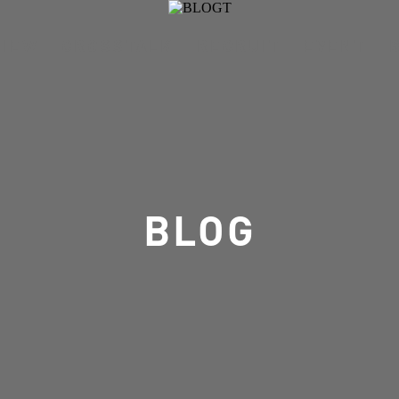
VIEW
CROSSTALK
RECRUIT
EVENT
BLOG