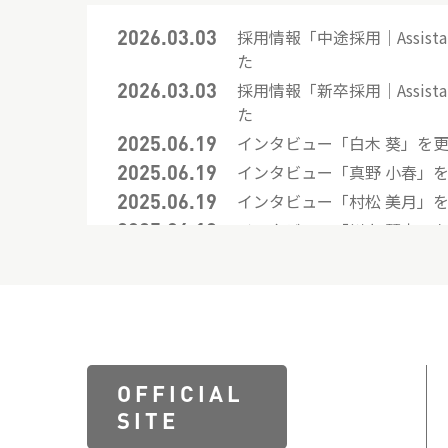
2026.03.03
採用情報「中途採用｜Assist
た
2026.03.03
採用情報「新卒採用｜Assist
た
2025.06.19
インタビュー「白木 葵」を
2025.06.19
インタビュー「真野 小春」
2025.06.19
インタビュー「村松 美月」
2025.06.19
インタビュー「川上 琴未」
2025.06.19
インタビュー「渡邊 由唯」
2023.11.22
クロストーク「アシスタントT
した
2021.05.06
インタビュー「中野 梨那」
2021.05.05
採用情報「中途採用｜Styli
OFFICIAL
SITE